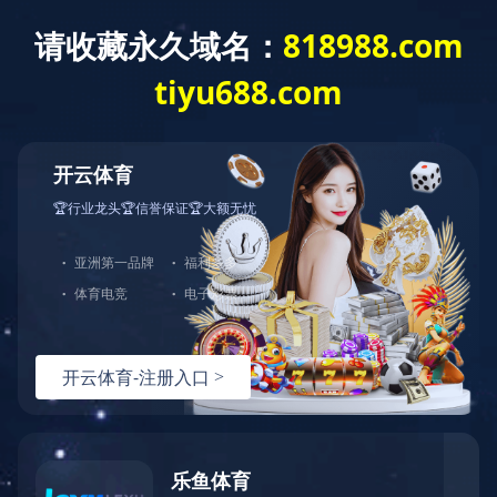
开云网页版页面登入
国网商城