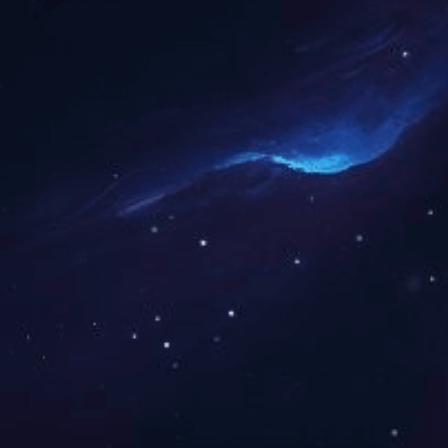
人
员工人数约
开云网页版页面登入-开云(中国) 始建于2005年，注册
品生产加工、农业休闲，品