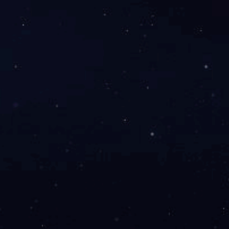
乐丫生态文化产业
乐丫实业股份有限
乐丫线上商城
园
公司
ed |