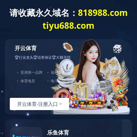
开云网页版页面登入
国铁商城