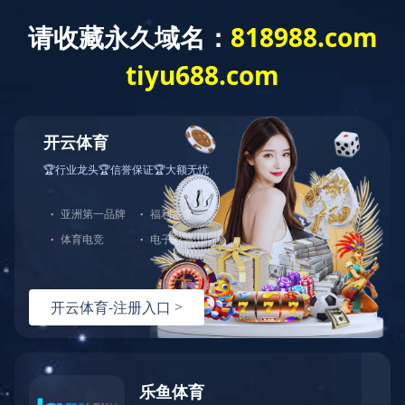
开云网页版页面登入
【企业新闻】走访委员听心声、凝心聚力促履职